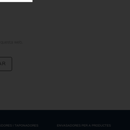
aquesta web.
IDORES I TAPONADORES
ENVASADORES PER A PRODUCTES