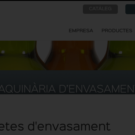
CATÀLEG
EMPRESA
PRODUCTES
AQUINÀRIA D’ENVASAMENT
letes d'envasament