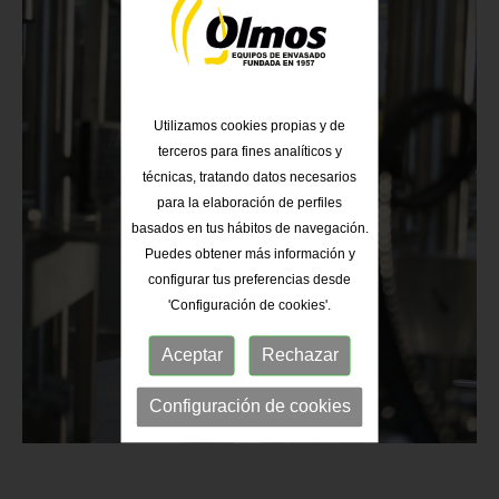
Utilizamos cookies propias y de
terceros para fines analíticos y
técnicas, tratando datos necesarios
para la elaboración de perfiles
basados en tus hábitos de navegación.
Puedes obtener más información y
configurar tus preferencias desde
'Configuración de cookies'.
Aceptar
Rechazar
Configuración de cookies