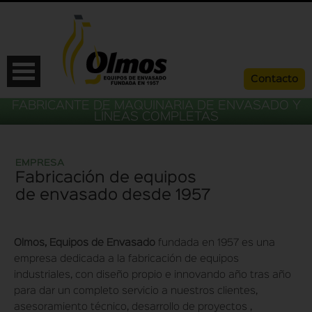
Contacto
FABRICANTE DE MAQUINARIA DE ENVASADO Y
LÍNEAS COMPLETAS
EMPRESA
Fabricación de equipos
de envasado desde 1957
Olmos, Equipos de Envasado
fundada en 1957 es una
empresa dedicada a la fabricación de equipos
ESP
CAT
ENG
FRA
industriales, con diseño propio e innovando año tras año
para dar un completo servicio a nuestros clientes,
asesoramiento técnico, desarrollo de proyectos ,