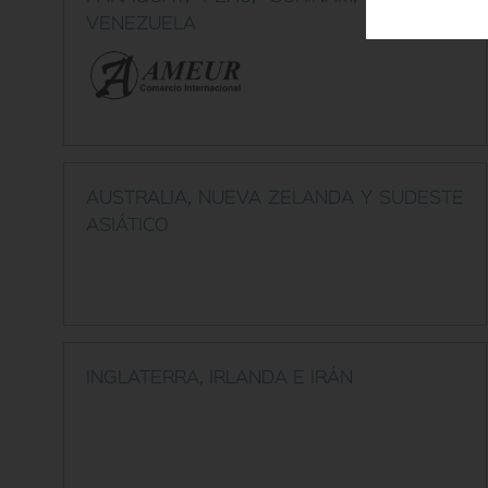
VENEZUELA
AUSTRALIA, NUEVA ZELANDA Y SUDESTE
ASIÁTICO
INGLATERRA, IRLANDA E IRÁN