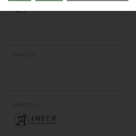
FRANCIA
MÉXICO D.F.