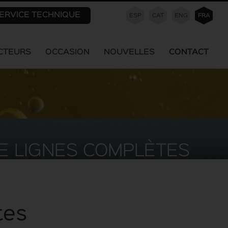
ERVICE TECHNIQUE
ESP
CAT
ENG
FRA
CTEURS
OCCASION
NOUVELLES
CONTACT
E LIGNES COMPLÈTES
tes