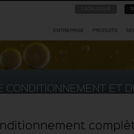
CATALOGUE
S
ENTREPRISE
PRODUITS
SE
E CONDITIONNEMENT ET D
onditionnement complè