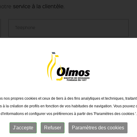
notre
service à la clientèle
.
ns nos propres cookies et ceux de tiers à des fins analytiques et techniques, traitan
 à la création de profils en fonction de vos habitudes de navigation. Vous pouvez 
d'informations et configurer vos préférences à partir des 'Paramètres des cookies '.
J'accepte
Refuser
Paramètres des cookies