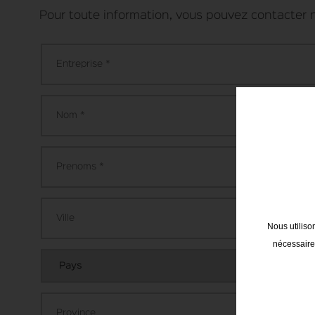
Pour toute information, vous pouvez contacter 
Nous utiliso
nécessaires