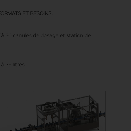
FORMATS ET BESOINS.
qu'à 30 canules de dosage et station de
à 25 litres.