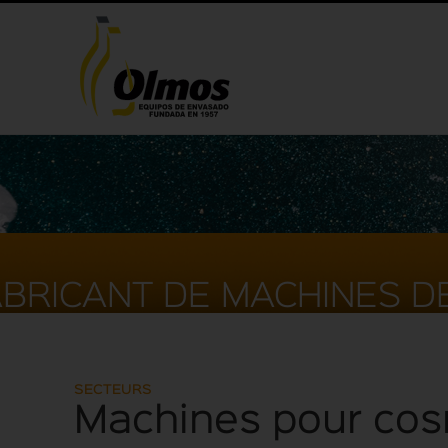
BRICANT DE MACHINES D
SECTEURS
Machines pour cosm