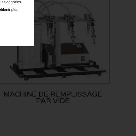
t les données
obtenir plus
MACHINE DE REMPLISSAGE
PAR VIDE