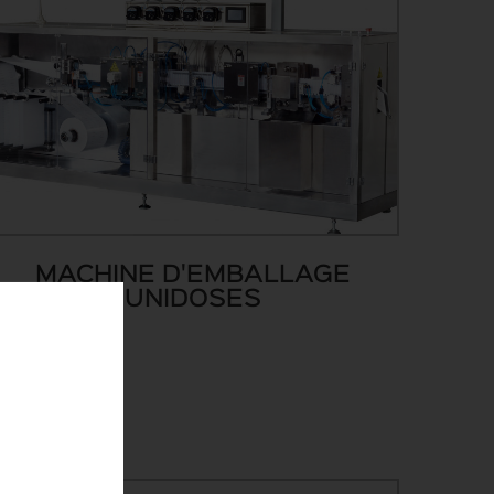
MACHINE D'EMBALLAGE
UNIDOSES