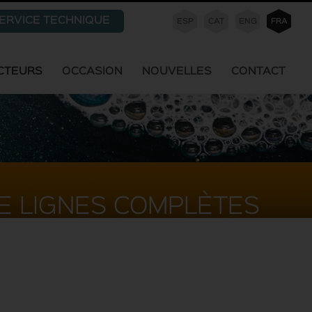
ERVICE TECHNIQUE
ESP
CAT
ENG
FRA
CTEURS
OCCASION
NOUVELLES
CONTACT
E LIGNES COMPLÈTES