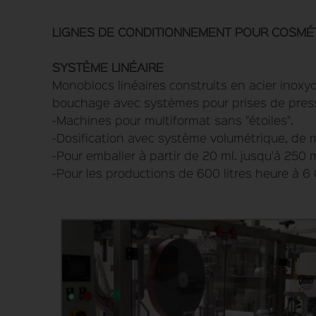
LIGNES DE CONDITIONNEMENT POUR COSMÉTI
SYSTÈME LINÉAIRE
Monoblocs linéaires construits en acier inoxy
bouchage avec systèmes pour prises de pressi
-Machines pour multiformat sans "étoiles".
-Dosification avec système volumétrique, de 
-Pour emballer à partir de 20 ml. jusqu'à 250 ml
-Pour les productions de 600 litres heure à 6 