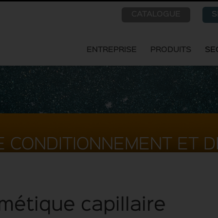
CATALOGUE
S
ENTREPRISE
PRODUITS
SE
E CONDITIONNEMENT ET D
étique capillaire