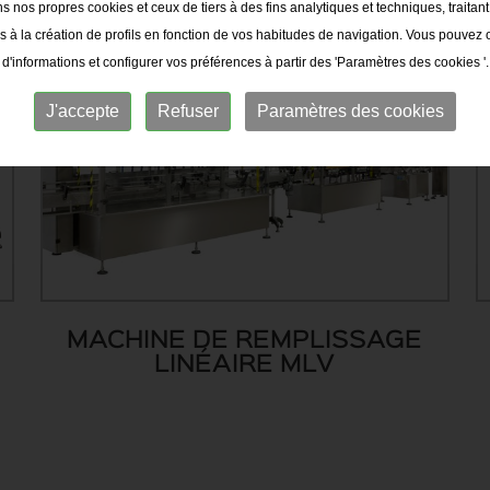
ns nos propres cookies et ceux de tiers à des fins analytiques et techniques, traitan
 à la création de profils en fonction de vos habitudes de navigation. Vous pouvez 
d'informations et configurer vos préférences à partir des 'Paramètres des cookies '.
J'accepte
Refuser
Paramètres des cookies
MACHINE DE REMPLISSAGE
LINÉAIRE MLV