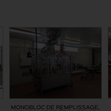
MONOBLOC DE REMPLISSAGE,