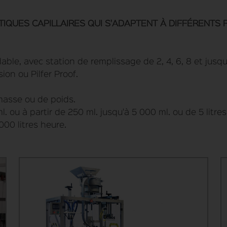
QUES CAPILLAIRES QUI S'ADAPTENT À DIFFÉRENTS 
dable, avec station de remplissage de 2, 4, 6, 8 et jus
on ou Pilfer Proof.
masse ou de poids.
. ou à partir de 250 ml. jusqu'à 5 000 ml. ou de 5 litres 
000 litres heure.