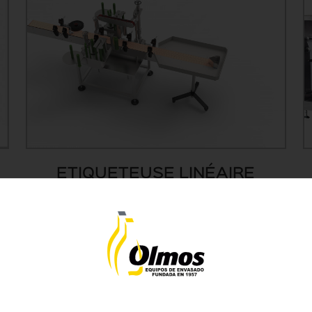
ETIQUETEUSE LINÉAIRE
MODEL EL-200