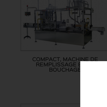
COMPACT, MACHINE DE
REMPLISSAGE ET DE
BOUCHAGE