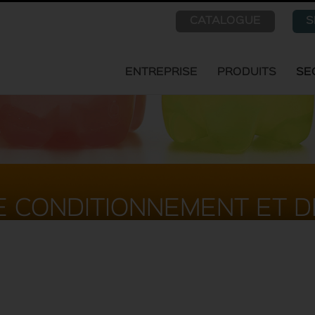
CATALOGUE
S
ENTREPRISE
PRODUITS
SE
E CONDITIONNEMENT ET D