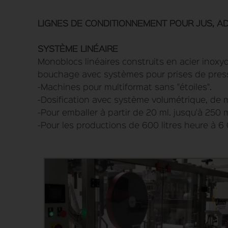
LIGNES DE CONDITIONNEMENT POUR JUS, A
SYSTÈME LINÉAIRE
Monoblocs linéaires construits en acier inoxy
bouchage avec systèmes pour prises de pressi
-Machines pour multiformat sans "étoiles".
-Dosification avec système volumétrique, de 
-Pour emballer à partir de 20 ml. jusqu'à 250 ml
-Pour les productions de 600 litres heure à 6 