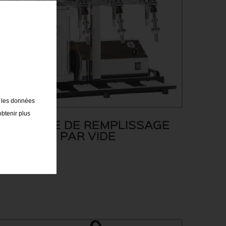
t les données
obtenir plus
MACHINE DE REMPLISSAGE
PAR VIDE