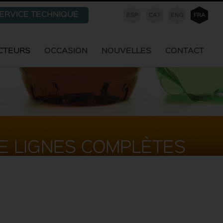
ERVICE TECHNIQUE
ESP
CAT
ENG
FRA
CTEURS
OCCASION
NOUVELLES
CONTACT
E LIGNES COMPLÈTES