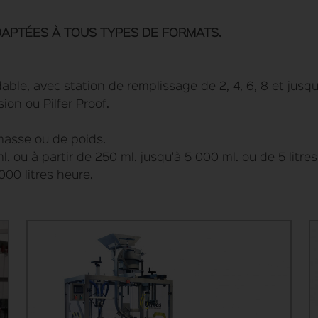
DAPTÉES À TOUS TYPES DE FORMATS.
dable, avec station de remplissage de 2, 4, 6, 8 et jus
on ou Pilfer Proof.
masse ou de poids.
. ou à partir de 250 ml. jusqu'à 5 000 ml. ou de 5 litres 
000 litres heure.