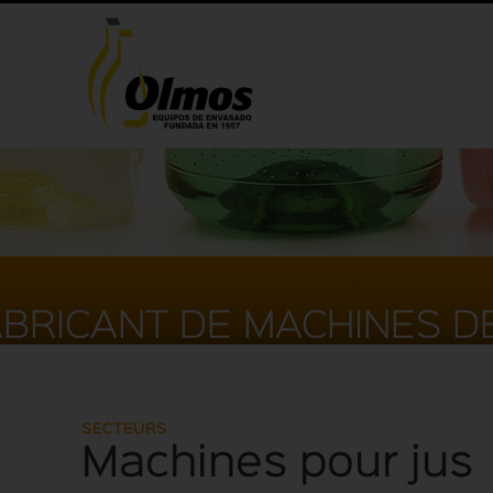
BRICANT DE MACHINES D
SECTEURS
Machines pour jus