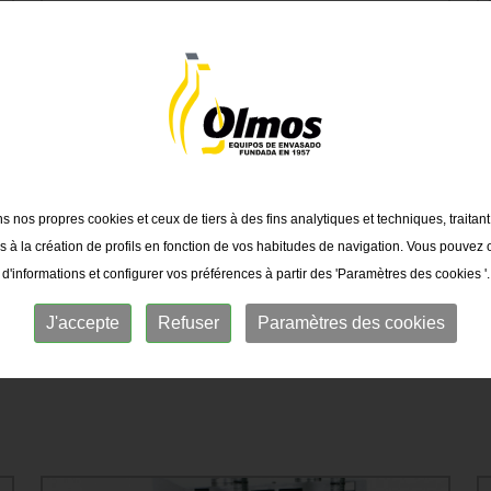
ns nos propres cookies et ceux de tiers à des fins analytiques et techniques, traitan
 à la création de profils en fonction de vos habitudes de navigation. Vous pouvez 
MACHINE DE REMPLISSAGE
d'informations et configurer vos préférences à partir des 'Paramètres des cookies '.
LINÉAIRE MLV
J'accepte
Refuser
Paramètres des cookies