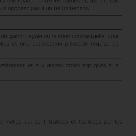
a une relation entre les parties et, dans le cas
us opposez pas à un tel traitement.
obligation légale ou relation contractuelle, pour
lies et une autorisation préalable requise de
traitement et aux autres droits expliqués à la
elles qui sont traitées et facilitées par les