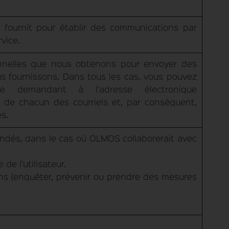
s fournit pour établir des communications par
vice.
sonnelles que nous obtenons pour envoyer des
s fournissons. Dans tous les cas, vous pouvez
e demandant à l'adresse électronique
 de chacun des courriels et, par conséquent,
s.
andés, dans le cas où OLMOS collaborerait avec
e l’utilisateur.
ons (enquêter, prévenir ou prendre des mesures