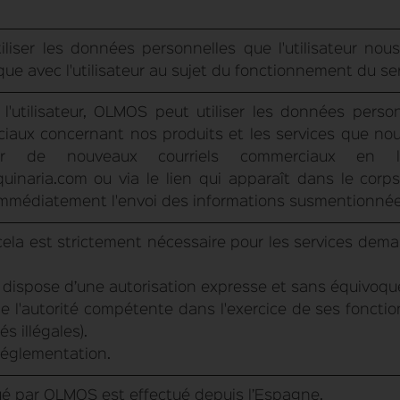
liser les données personnelles que l'utilisateur nou
ique avec l'utilisateur au sujet du fonctionnement du ser
 l'utilisateur, OLMOS peut utiliser les données per
ciaux concernant nos produits et les services que nou
yer de nouveaux courriels commerciaux en l
naria.com ou via le lien qui apparaît dans le corps
mmédiatement l'envoi des informations susmentionnée
 cela est strictement nécessaire pour les services dem
ispose d’une autorisation expresse et sans équivoque d
e l'autorité compétente dans l'exercice de ses foncti
és illégales).
 réglementation.
tué par OLMOS est effectué depuis l’Espagne.