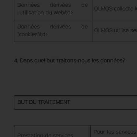
Données dérivées de
OLMOS collecte les
l'utilisation du Web/td>
Données dérivées de
OLMOS utilise ses
"cookies"/td>
4. Dans quel but traitons-nous les données?
BUT DU TRAITEMENT
Pour les services
Prestation de services