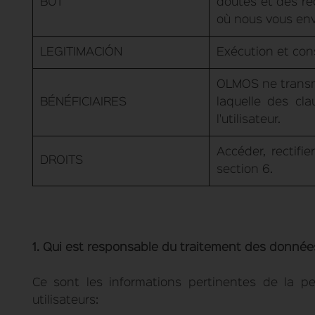
BUT
doutes et des re
où nous vous env
LEGITIMACIÓN
Exécution et con
OLMOS ne transmet
BÉNÉFICIAIRES
laquelle des cla
l'utilisateur.
Accéder, rectifi
DROITS
section 6.
1. Qui est responsable du traitement des donnée
Ce sont les informations pertinentes de la p
utilisateurs: