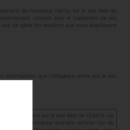
strement de nouveaux clients sur le site Web de
consentement complet pour le traitement de ses
 but de gérer les relations que nous établissons
 informations que l'utilisateur entre sur le site
ir des informations sur le site Web de OLMOS, via
u lorsque l'utilisateur souhaite acheter l'un de