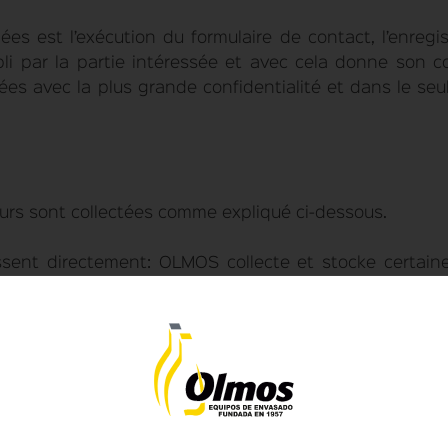
es est l’exécution du formulaire de contact, l’enregi
pli par la partie intéressée et avec cela donne son 
es avec la plus grande confidentialité et dans le seul
eurs sont collectées comme expliqué ci-dessous.
ssent directement: OLMOS collecte et stocke certaines
re manière.
que nous fournit l'utilisateur lorsqu'il souhaite obten
 contact (nom, numéro de téléphone et adresse email) o