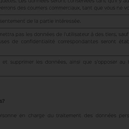
quêtes. Les données seront conservées tant qu'il y aur
errons des courriers commerciaux, tant que vous ne vo
sentement de la partie intéressée.
tra pas les données de l'utilisateur à des tiers, sauf 
uses de confidentialité correspondantes seront étab
er et supprimer les données, ainsi que s'opposer au 
s?
ersonne en charge du traitement des données personn