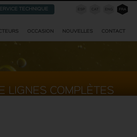
ERVICE TECHNIQUE
ESP
CAT
ENG
FRA
CTEURS
OCCASION
NOUVELLES
CONTACT
E LIGNES COMPLÈTES