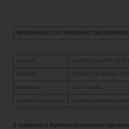
RESPONSABLE DU TRAITEMENT DES DONNÉES
Identité
OLMOS, EQUIPOS DE ENV
Adresse
Pol. Ind. Can Carner . Cal
Téléphone
93 714 49 45
Courrier électronique
olmos@olmosmaquinari
2. Quelle est la légitimité du traitement des don