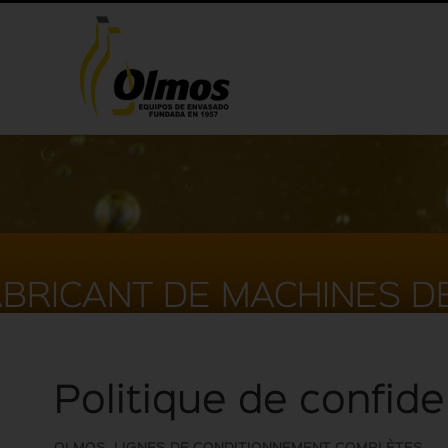
BRICANT DE MACHINES D
Politique de confide
OLMOS, LIGNES DE CONDITIONNEMENT COMPLÈTES