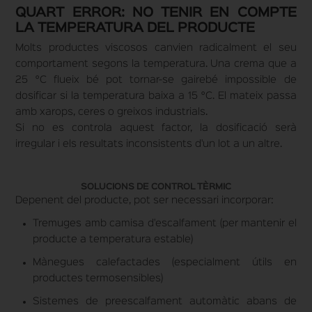
QUART ERROR: NO TENIR EN COMPTE
LA TEMPERATURA DEL PRODUCTE
Molts productes viscosos canvien radicalment el seu
comportament segons la temperatura. Una crema que a
25 °C flueix bé pot tornar-se gairebé impossible de
dosificar si la temperatura baixa a 15 °C. El mateix passa
amb xarops, ceres o greixos industrials.
Si no es controla aquest factor, la dosificació serà
irregular i els resultats inconsistents d'un lot a un altre.
SOLUCIONS DE CONTROL TÈRMIC
Depenent del producte, pot ser necessari incorporar:
Tremuges amb camisa d'escalfament (per mantenir el
producte a temperatura estable)
Mànegues calefactades (especialment útils en
productes termosensibles)
Sistemes de preescalfament automàtic abans de