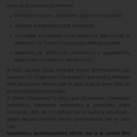
tipus de productes sol incloure:
Bombes robustes i regulables segons la viscositat
Vàlvules antidegoteig d'alt rendiment
Tremuges equipades amb agitadors (per evitar la
separació de fases en productes amb partícules)
Sistemes de dosificació volumètrica o gravimètrica,
segons les necessitats del producte
A més, aquest tipus d'equips estan dimensionats per
suportar les exigències mecàniques que implica treballar
amb productes densos, per la qual cosa la seva vida útil
és considerablement major.
A Olmos Maquinaria fa anys que dissenyem i fabriquem
omplidores industrials adaptades a productes d'alta
viscositat, des de cosmètica fins a química industrial, i
oferim
a
ssessorament tècnic personalitzat per a cada
cas.
Necessiteu assessorament tècnic per a la vostra línia