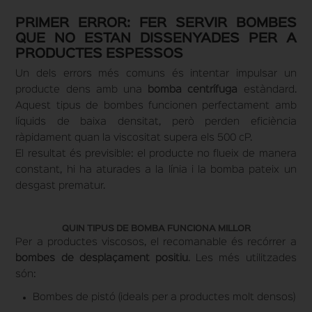
PRIMER ERROR: FER SERVIR BOMBES
QUE NO ESTAN DISSENYADES PER A
PRODUCTES ESPESSOS
Un dels errors més comuns és intentar impulsar un
producte dens amb una
bomba centrífuga
estàndard.
Aquest tipus de bombes funcionen perfectament amb
líquids de baixa densitat, però perden eficiència
ràpidament quan la viscositat supera els 500 cP.
El resultat és previsible: el producte no flueix de manera
constant, hi ha aturades a la línia i la bomba pateix un
desgast prematur.
QUIN TIPUS DE BOMBA FUNCIONA MILLOR
Per a productes viscosos, el recomanable és recórrer a
bombes de desplaçament positiu
. Les més utilitzades
són:
Bombes de pistó (ideals per a productes molt densos)