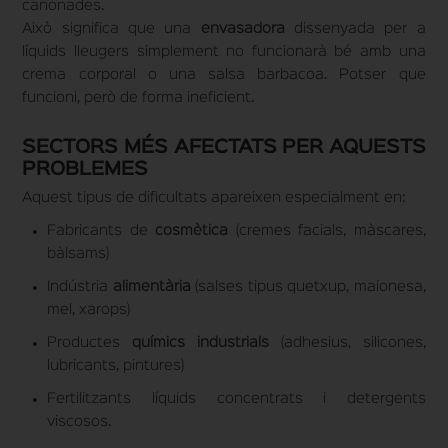
canonades.
Això significa que una
envasadora
dissenyada per a
líquids lleugers simplement no funcionarà bé amb una
crema corporal o una salsa barbacoa. Potser que
funcioni, però de forma ineficient.
SECTORS MÉS AFECTATS PER AQUESTS
PROBLEMES
Aquest tipus de dificultats apareixen especialment en:
Fabricants de
cosmètica
(cremes facials, màscares,
bàlsams)
Indústria
alimentària
(salses tipus quetxup, maionesa,
mel, xarops)
Productes
químics industrials
(adhesius, silicones,
lubricants, pintures)
Fertilitzants líquids concentrats i detergents
viscosos.