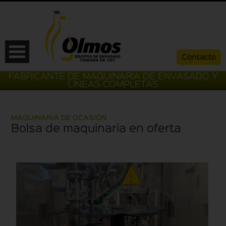
Contacto
FABRICANTE DE MAQUINARIA DE ENVASADO Y
LÍNEAS COMPLETAS
MAQUINARIA DE OCASIÓN
Bolsa de maquinaria en oferta
ESP
CAT
ENG
FRA