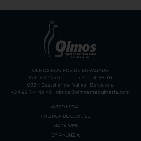
OLMOS EQUIPOS DE ENVASADO
Pol. Ind. Can Carner c/ Priorat 68-70
08211 Castellar del Vallès . Barcelona
+34 93 714 49 45
-
olmos@olmosmaquinaria.com
AVISO LEGAL
POLÍTICA DE COOKIES
MAPA WEB
BY ANUNZIA