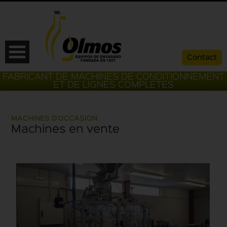
Contact
FABRICANT DE MACHINES DE CONDITIONNEMENT
ET DE LIGNES COMPLÈTES
MACHINES D'OCCASION
Machines en vente
ESP
CAT
ENG
FRA